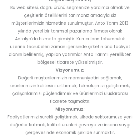
Bu web sitesi, doğru ürünü seçmenize yardımcı olmak ve
çeşitlerin özelliklerini tanımanız amacıyla siz
müşterilerimizin hizmetine sunulmuştur. Anto Tarım 2013
yılında yerel bir tarımsal pazarlama firması olarak
Antalya’da hizmete girmiştir. Kurucuların tohumculuk
üzerine tecrübeleri zaman içerisinde şirketin ana faaliyet
alanını belirlemiş, yapılan yatırımlar Anto Tarım’ı yerellikten
bölgesel ticarete yükseltmiştir.
Vizyonumuz;
Değerli müşterilerimizin memnuniyetini sağlamak,
ürünlerimizin kalitesini arttırmak, teknolojimizi geliştirmek,
çalışanlarımızı güçlendirmek ve ürünlerimizi uluslararası
ticarete taşımaktır.
Misyonumuz;
Faaliyetlerimizi sürekli geliştirmek, ülkede sektörümüze yeni
değerler katmak, kaliteli ürünleri çevreye ve insana saygı
çerçevesinde ekonomik şekilde sunmaktır.