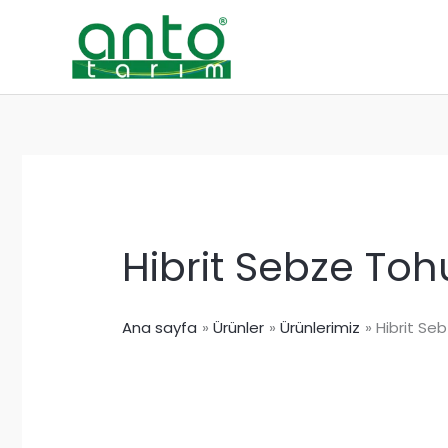
İçeriğe
atla
Hibrit Sebze Toh
Ana sayfa
Ürünler
Ürünlerimiz
Hibrit Se