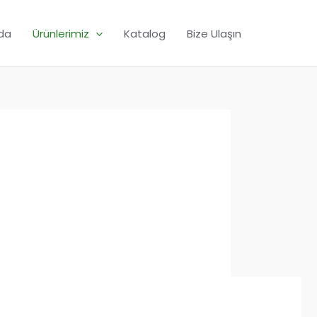
da
Ürünlerimiz
Katalog
Bize Ulaşın