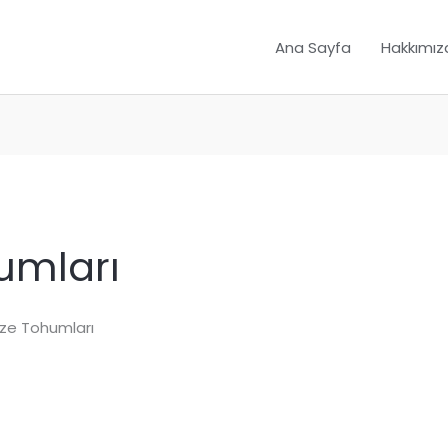
Ana Sayfa
Hakkımız
umları
bze Tohumları