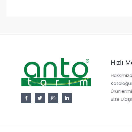
Hızlı 
Hakkımız
Kataloğ
Ürünlerim
Bize Ulaşı