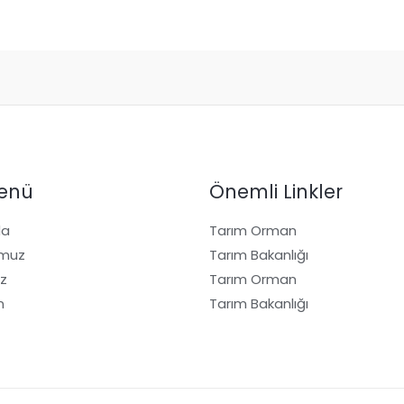
Menü
Önemli Linkler
da
Tarım Orman
umuz
Tarım Bakanlığı
iz
Tarım Orman
n
Tarım Bakanlığı